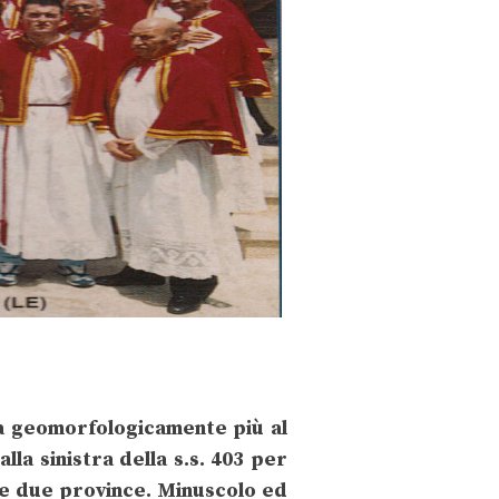
ta geomorfologicamente più al
la sinistra della s.s. 403 per
 le due province. Minuscolo ed